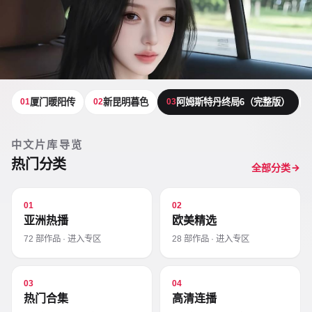
厦门暖阳传
新昆明暮色
阿姆斯特丹终局6（完整版）
01
02
03
中文片库导览
热门分类
全部分类
01
02
亚洲热播
欧美精选
72
部作品 · 进入专区
28
部作品 · 进入专区
03
04
热门合集
高清连播