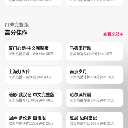
口碑完整版
高分佳作
查看全部
厦门心动·中文完整版
马德里行动
9.7
9.7
38万
10万
亚洲热播
悬疑
118分钟
欧美精选
科幻
95分钟
上海灯火传
南京岁月
9.6
9.6
43万
16万
亚洲热播
古装
96分钟
亚洲热播
惊悚
134分钟
暗影·武汉记·中文完整版
哈尔滨终局
9.5
9.5
48万
32万
亚洲热播
奇幻
106分钟
亚洲热播
都市
120分钟
回声·多伦多·国语版
胜局·迈阿密记
9.5
9.5
25万
25万
欧美精选
动作
115分钟
欧美精选
科幻
108分钟